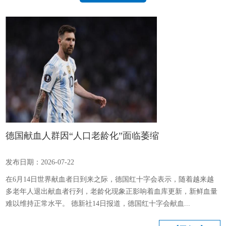
德国献血人群因“人口老龄化”面临萎缩
发布日期：2026-07-22
在6月14日世界献血者日到来之际，德国红十字会表示，随着越来越
多老年人退出献血者行列，老龄化现象正影响着血库更新，新鲜血量
难以维持正常水平。 德新社14日报道，德国红十字会献血...