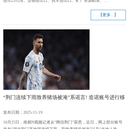
进出口代理、货物进出口、技术进出口、矿产资源勘查、...
【更多...】
“荆门连续下雨致养猪场被淹”系谣言! 造谣账号进行移
花接木
发布日期：2025-11-19
10月25日，南都N视频记者从“网信荆门”获悉，近日，网上部分账号