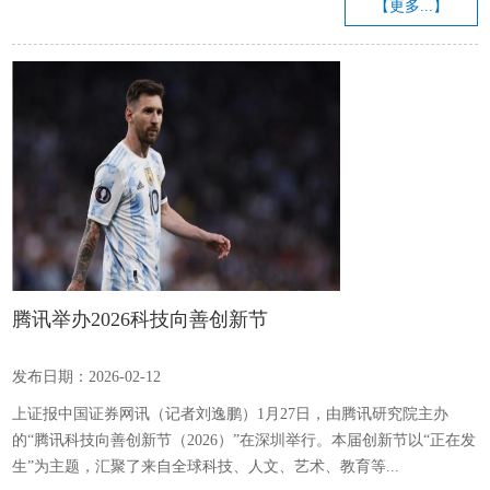
【更多...】
腾讯举办2026科技向善创新节
发布日期：2026-02-12
上证报中国证券网讯（记者刘逸鹏）1月27日，由腾讯研究院主办
的“腾讯科技向善创新节（2026）”在深圳举行。本届创新节以“正在发
生”为主题，汇聚了来自全球科技、人文、艺术、教育等...